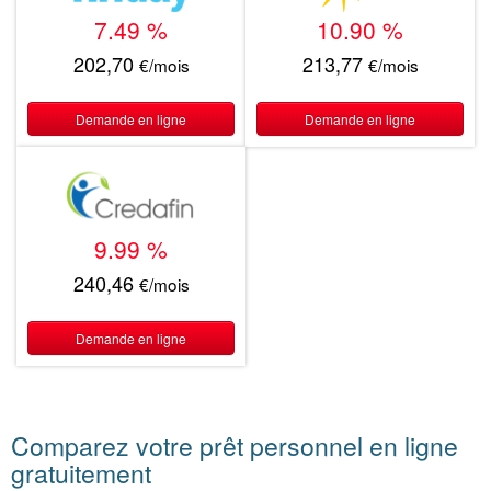
7.49 %
10.90 %
202,70
213,77
€/mois
€/mois
Demande en ligne
Demande en ligne
9.99 %
240,46
€/mois
Demande en ligne
Comparez votre prêt personnel en ligne
gratuitement