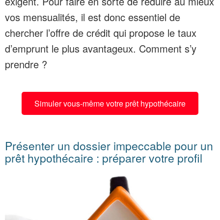
exigent. Pour faire en sorte de réduire au mieux
vos mensualités, il est donc essentiel de
chercher l’offre de crédit qui propose le taux
d’emprunt le plus avantageux. Comment s’y
prendre ?
Simuler vous-même votre prêt hypothécaire
Présenter un dossier impeccable pour un
prêt hypothécaire : préparer votre profil