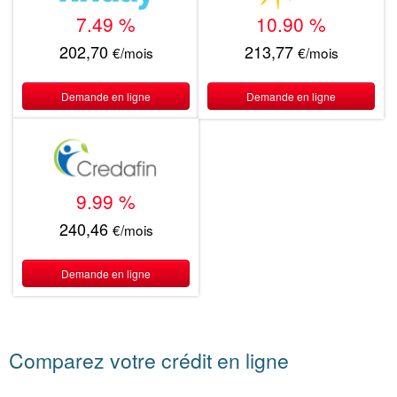
7.49 %
10.90 %
202,70
213,77
€/mois
€/mois
Demande en ligne
Demande en ligne
9.99 %
240,46
€/mois
Demande en ligne
Comparez votre crédit en ligne