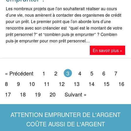
Les nombreux projets que l’on souhaiterait réaliser au cours
d’une vie, nous amènent à contacter des organismes de crédit
pour un prêt. Le premier point que l’on aborde lors d’une
rencontre avec son créancier est “quel est le montant de votre
prêt personnel ?” et “combien puis-je emprunter” ? Combien
puis-je emprunter pour mon prêt personnel…
En savoir plus »
« Précédent
1
2
3
4
5
6
7
8
9
10
11
12
13
14
15
16
17
18
19
20
Suivant »
ATTENTION EMPRUNTER DE L'ARGENT
COÛTE AUSSI DE L'ARGENT