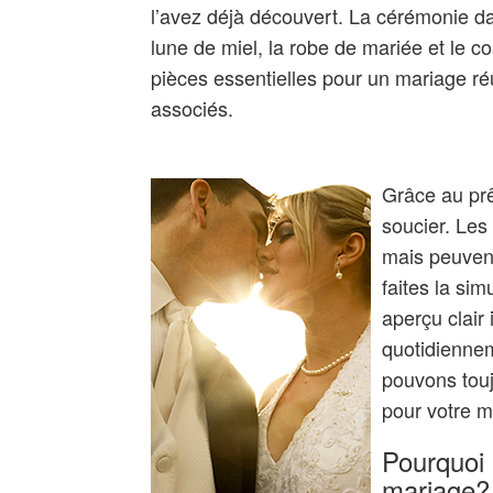
l’avez déjà découvert. La cérémonie dan
lune de miel, la robe de mariée et le 
pièces essentielles pour un mariage ré
associés.
Grâce au pr
soucier. Les
mais peuvent
faites la sim
aperçu clai
quotidiennem
pouvons toujo
pour votre m
Pourquoi 
mariage?