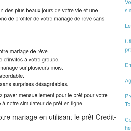
Vo
’un des plus beaux jours de votre vie et une
si
onc de profiter de votre mariage de rêve sans
Le
Ut
pr
otre mariage de rêve.
 d’invités à votre groupe.
Em
 mariage sur plusieurs mois.
 abordable.
Ag
, sans surprises désagréables.
 payer mensuellement pour le prêt pour votre
Pr
à notre simulateur de prêt en ligne.
To
re mariage en utilisant le prêt Credit-
Co
he