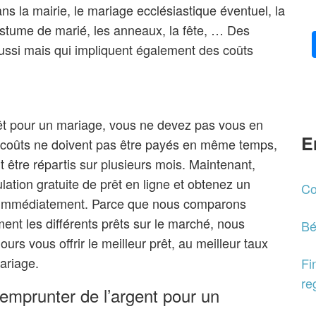
s la mairie, le mariage ecclésiastique éventuel, la
costume de marié, les anneaux, la fête, … Des
ussi mais qui impliquent également des coûts
êt pour un mariage, vous ne devez pas vous en
E
 coûts ne doivent pas être payés en même temps,
 être répartis sur plusieurs mois. Maintenant,
ulation gratuite de prêt en ligne et obtenez un
Co
r immédiatement. Parce que nous comparons
ent les différents prêts sur le marché, nous
Bé
urs vous offrir le meilleur prêt, au meilleur taux
ariage.
Fi
re
emprunter de l’argent pour un