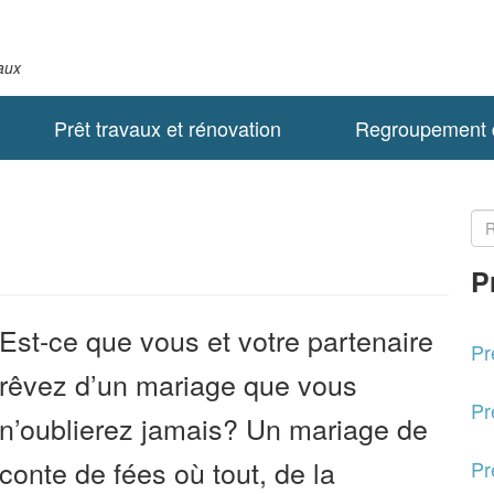
taux
Prêt travaux et rénovation
Regroupement d
P
Est-ce que vous et votre partenaire
Pr
rêvez d’un mariage que vous
Pr
n’oublierez jamais? Un mariage de
conte de fées où tout, de la
Pr