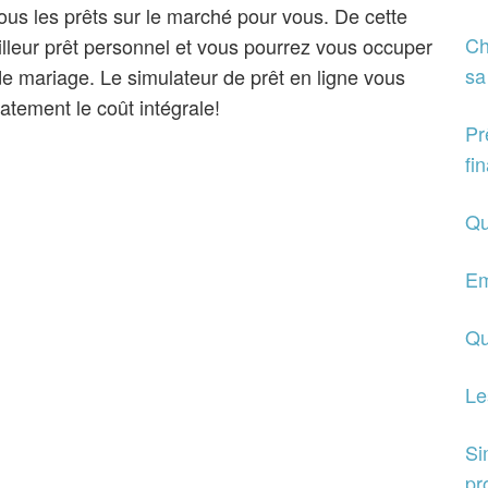
us les prêts sur le marché pour vous. De cette
Ch
illeur prêt personnel et vous pourrez vous occuper
sa
de mariage. Le simulateur de prêt en ligne vous
tement le coût intégrale!
Pr
fi
Qu
Em
Qu
Le
Si
pr