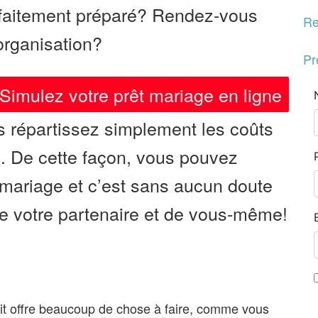
arfaitement préparé? Rendez-vous
Re
organisation?
Pr
Simulez votre prêt mariage en ligne
s répartissez simplement les coûts
e. De cette façon, vous pouvez
e mariage et c’est sans aucun doute
 de votre partenaire et de vous-même!
fait offre beaucoup de chose à faire, comme vous