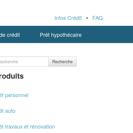
Infos Crédit
•
FAQ
e crédit
Prêt hypothécaire
Recherche
roduits
êt personnel
êt auto
êt travaux et rénovation