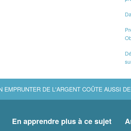
Da
Pr
Ob
Dé
su
N EMPRUNTER DE L'ARGENT COÛTE AUSSI DE
En apprendre plus à ce sujet
A