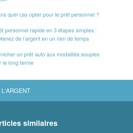
ns quel cas opter pour le prêt personnel ?
êt personnel rapide en 3 étapes simples :
tenez de l’argent en un rien de temps
nicher un prêt auto aux modalités souples
r le long terme
 L'ARGENT
rticles similaires