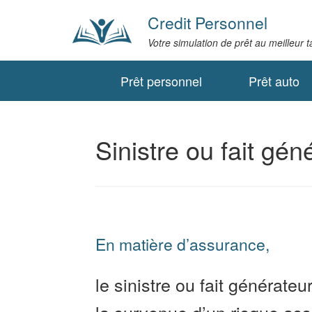
Credit Personnel
Votre simulation de prêt au meilleur 
Prêt personnel
Prêt auto
Sinistre ou fait gén
En matière d’assurance,
le sinistre ou fait générate
la survenue d’un risque ass