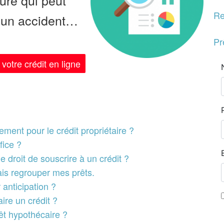
Re
u un accident…
Pr
votre crédit en ligne
ment pour le crédit propriétaire ?
fice ?
le droit de souscrire à un crédit ?
ais regrouper mes prêts.
 anticipation ?
ire un crédit ?
rêt hypothécaire ?