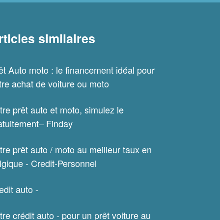
rticles similaires
êt Auto moto : le financement idéal pour
tre achat de voiture ou moto
tre prêt auto et moto, simulez le
atuitement– Finday
tre prêt auto / moto au meilleur taux en
lgique - Credit-Personnel
edit auto -
tre crédit auto - pour un prêt voiture au